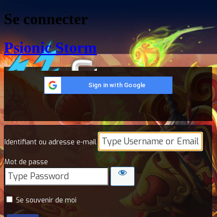
Se connecter
Psionic Storm
Sign in with Google
Identifiant ou adresse e-mail
Mot de passe
Se souvenir de moi