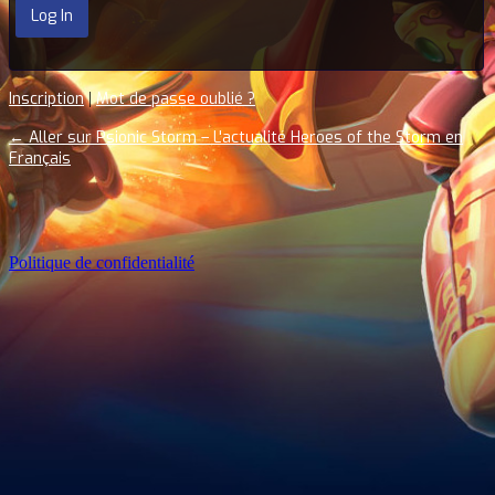
Inscription
|
Mot de passe oublié ?
← Aller sur Psionic Storm – L'actualité Heroes of the Storm en
Français
Politique de confidentialité