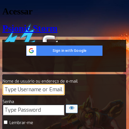
Acessar
Psionic Storm
Sign in with Google
Nome de usuário ou endereço de e-mail
Senha
Lembrar-me