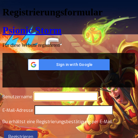
Registrierungsformular
Psionic Storm
Für diese Website registrieren
Sign in with Google
Benutzername
E-Mail-Adresse
Du erhältst eine Registrierungsbestätigung per E-Mail.