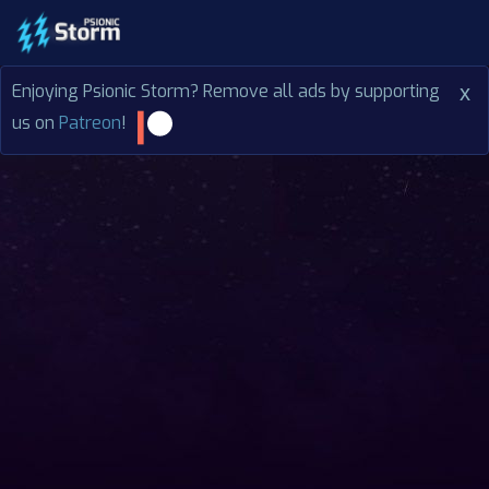
Enjoying Psionic Storm? Remove all ads by supporting
x
us on
Patreon
!