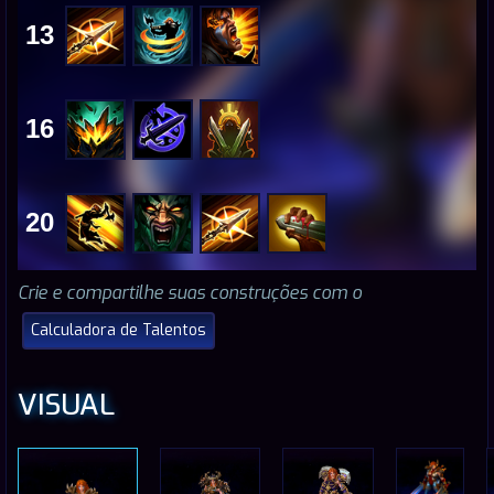
13
16
20
Crie e compartilhe suas construções com o
Calculadora de Talentos
VISUAL