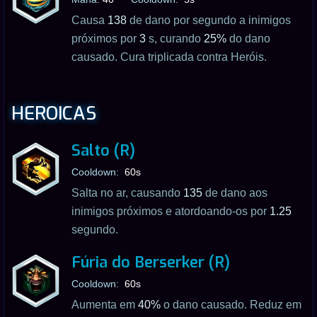
Causa
138
de dano por segundo a inimigos
próximos por
3
s, curando
25%
do dano
causado. Cura triplicada contra Heróis.
HEROICAS
Salto (R)
Cooldown:
60s
Salta no ar, causando
135
de dano aos
inimigos próximos e atordoando-os por
1.25
segundo.
Fúria do Berserker (R)
Cooldown:
60s
Aumenta em
40%
o dano causado. Reduz em