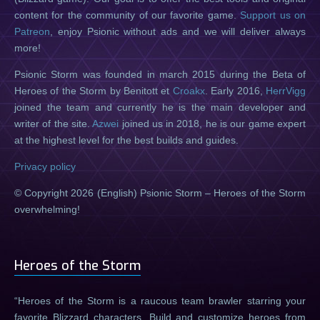
content for the community of our favorite game.
Support us on
Patreon
, enjoy Psionic without ads and we will deliver always
more!
Psionic Storm was founded in march 2015 during the Beta of
Heroes of the Storm by Benitott et
Croakx
. Early 2016,
HerrVigg
joined the team and currently he is the main developer and
writer of the site.
Azwei
joined us in 2018, he is our game expert
at the highest level for the best builds and guides.
Privacy policy
© Copyright 2026 (English) Psionic Storm – Heroes of the Storm
overwhelming!
Heroes of the Storm
Heroes of the Storm is a raucous team brawler starring your
favorite Blizzard characters. Build and customize heroes from