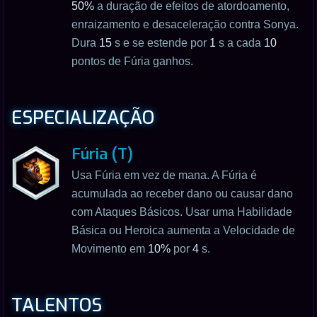
50%
a duração de efeitos de atordoamento,
enraizamento e desaceleração contra Sonya.
Dura
15
s e se estende por
1
s a cada
10
pontos de Fúria ganhos.
ESPECIALIZAÇÃO
Fúria (T)
Usa Fúria em vez de mana. A Fúria é
acumulada ao receber dano ou causar dano
com Ataques Básicos. Usar uma Habilidade
Básica ou Heroica aumenta a Velocidade de
Movimento em
10%
por
4
s.
TALENTOS