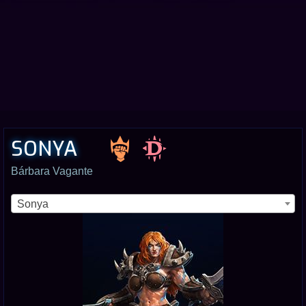
SONYA
Bárbara Vagante
Sonya