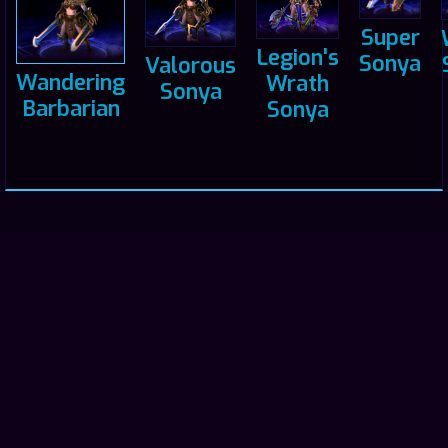
Super
Legion's
Sonya
Valorous
Wandering
Wrath
Sonya
Barbarian
Sonya