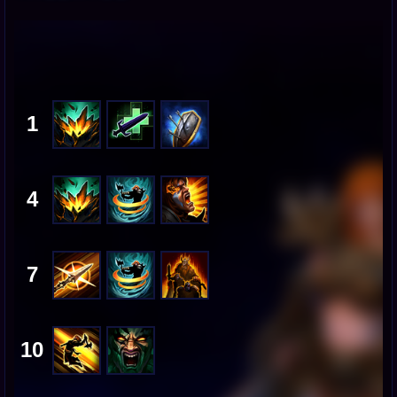
1
4
7
10