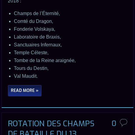
2018 :
Champs de l’Éternité,
Comté du Dragon,
Fonderie Volskaya,
Laboratoire de Braxis,
Sanctuaires Infernaux,
Temple Céleste,
Tombe de la Reine araignée,
Tours du Destin,
Val Maudit.
READ MORE »
ROTATION DES CHAMPS
0
DE BATAILLE DU 13