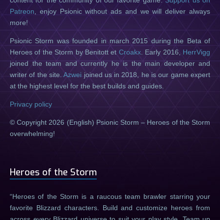
Patreon
, enjoy Psionic without ads and we will deliver always
more!
Psionic Storm was founded in march 2015 during the Beta of
Heroes of the Storm by Benitott et
Croakx
. Early 2016,
HerrVigg
joined the team and currently he is the main developer and
writer of the site.
Azwei
joined us in 2018, he is our game expert
at the highest level for the best builds and guides.
Privacy policy
© Copyright 2026 (English) Psionic Storm – Heroes of the Storm
overwhelming!
Heroes of the Storm
Heroes of the Storm is a raucous team brawler starring your
favorite Blizzard characters. Build and customize heroes from
across every Blizzard universe to suit your play style. Team up