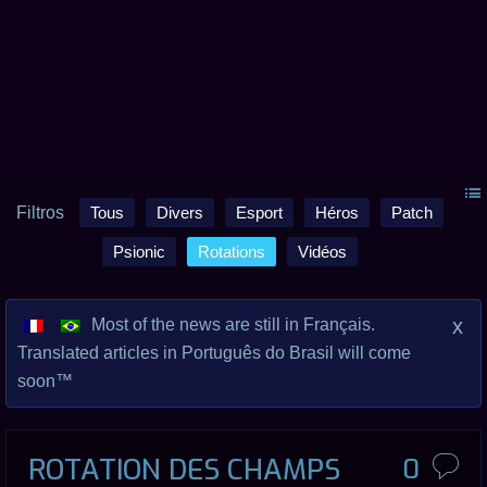
Filtros
Tous
Divers
Esport
Héros
Patch
Psionic
Rotations
Vidéos
x
Most of the news are still in Français.
Translated articles in Português do Brasil will come
soon™
ROTATION DES CHAMPS
0