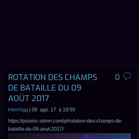
ROTATION DES CHAMPS
0
DE BATAILLE DU 09
AOÛT 2017
HerrVigg
| 09 ago. 17 à 19:59
https://psionic-storm.com/pt/rotation-des-champs-de-
bataille-du-09-aout-2017/