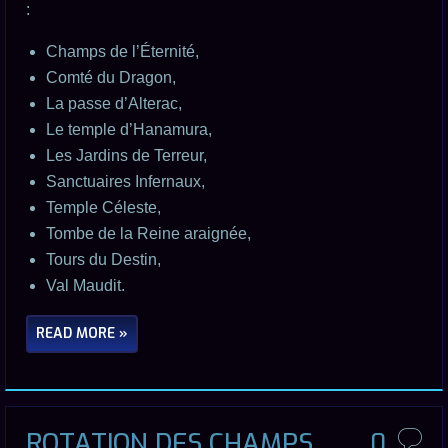
:
Champs de l’Éternité,
Comté du Dragon,
La passe d’Alterac,
Le temple d’Hanamura,
Les Jardins de Terreur,
Sanctuaires Infernaux,
Temple Céleste,
Tombe de la Reine araignée,
Tours du Destin,
Val Maudit.
READ MORE »
ROTATION DES CHAMPS
0