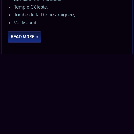
Temple Céleste,
Tombe de la Reine araignée,
Val Maudit.
READ MORE »