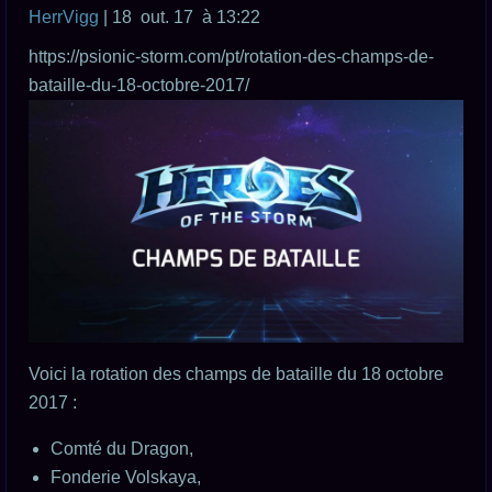
HerrVigg
| 18 out. 17 à 13:22
https://psionic-storm.com/pt/rotation-des-champs-de-
bataille-du-18-octobre-2017/
Voici la rotation des champs de bataille du 18 octobre
2017 :
Comté du Dragon,
Fonderie Volskaya,