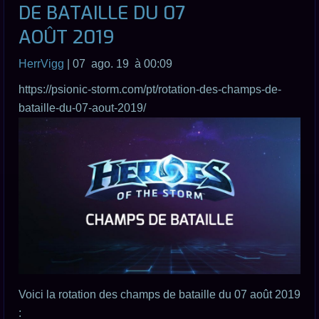
DE BATAILLE DU 07
AOÛT 2019
HerrVigg
| 07 ago. 19 à 00:09
https://psionic-storm.com/pt/rotation-des-champs-de-
bataille-du-07-aout-2019/
Voici la rotation des champs de bataille du 07 août 2019
: