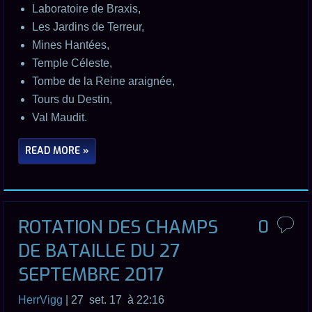
Laboratoire de Braxis,
Les Jardins de Terreur,
Mines Hantées,
Temple Céleste,
Tombe de la Reine araignée,
Tours du Destin,
Val Maudit.
READ MORE »
ROTATION DES CHAMPS
0
DE BATAILLE DU 27
SEPTEMBRE 2017
HerrVigg
| 27 set. 17 à 22:16