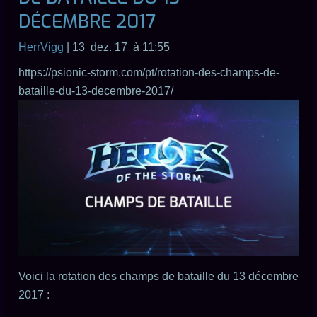
DÉCEMBRE 2017
HerrVigg
| 13 dez. 17 à 11:55
https://psionic-storm.com/pt/rotation-des-champs-de-
bataille-du-13-decembre-2017/
Voici la rotation des champs de bataille du 13 décembre
2017 :