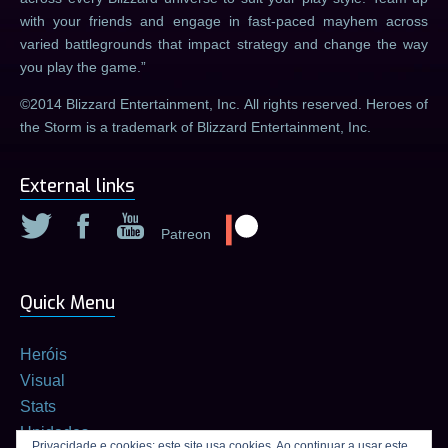
with your friends and engage in fast-paced mayhem across
varied battlegrounds that impact strategy and change the way
you play the game.
©2014 Blizzard Entertainment, Inc. All rights reserved. Heroes of
the Storm is a trademark of Blizzard Entertainment, Inc.
External links
Patreon
Quick Menu
Heróis
Visual
Stats
Unidades
Privacidade e cookies: este site usa cookies. Ao continuar a usar este