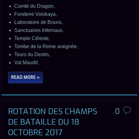
Comté du Dragon,
Fonderie Volskaya,
Laboratoire de Braxis,
Sanctuaires Infernaux,
Temple Céleste,
Tombe de la Reine araignée,
Tours du Destin,
Val Maudit.
READ MORE »
ROTATION DES CHAMPS
0
DE BATAILLE DU 18
OCTOBRE 2017