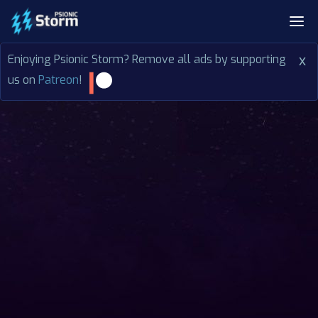
Enjoying Psionic Storm? Remove all ads by supporting
x
us on
Patreon
!