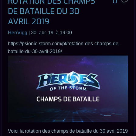
ROTATION DES CHAMPS
0
DE BATAILLE DU 30
AVRIL 2019
HerrVigg
| 30 abr. 19 à 19:00
https://psionic-storm.com/pt/rotation-des-champs-de-
bataille-du-30-avril-2019/
Voici la rotation des champs de bataille du 30 avril 2019