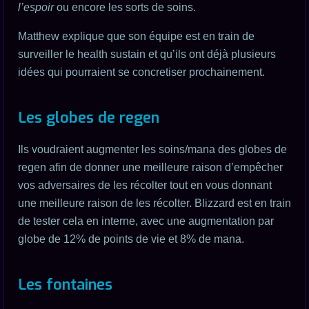
l’espoir
ou encore les sorts de soins.
Matthew explique que son équipe est en train de
surveiller le health sustain et qu’ils ont déjà plusieurs
idées qui pourraient se concretiser prochainement.
Les globes de regen
Ils voudraient augmenter les soins/mana des globes de
regen afin de donner une meilleure raison d’empêcher
vos adversaires de les récolter tout en vous donnant
une meilleure raison de les récolter. Blizzard est en train
de tester cela en interne, avec une augmentation par
globe de 12% de points de vie et 8% de mana.
Les fontaines