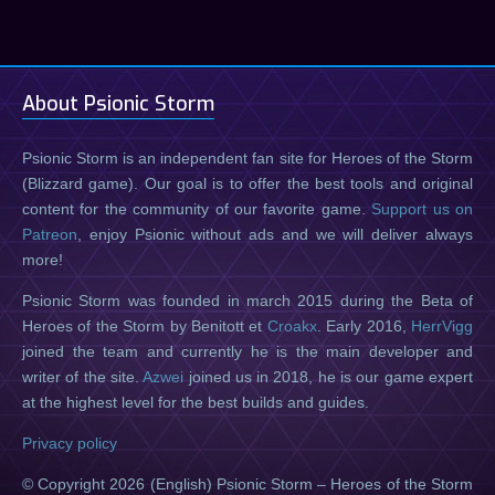
About Psionic Storm
Psionic Storm is an independent fan site for Heroes of the Storm
(Blizzard game). Our goal is to offer the best tools and original
content for the community of our favorite game.
Support us on
Patreon
, enjoy Psionic without ads and we will deliver always
more!
Psionic Storm was founded in march 2015 during the Beta of
Heroes of the Storm by Benitott et
Croakx
. Early 2016,
HerrVigg
joined the team and currently he is the main developer and
writer of the site.
Azwei
joined us in 2018, he is our game expert
at the highest level for the best builds and guides.
Privacy policy
© Copyright 2026 (English) Psionic Storm – Heroes of the Storm