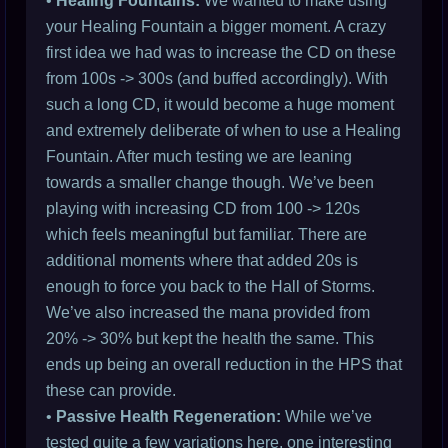
•
Healing Fountains:
We wanted to make using
your Healing Fountain a bigger moment. A crazy
first idea we had was to increase the CD on these
from 100s -> 300s (and buffed accordingly). With
such a long CD, it would become a huge moment
and extremely deliberate of when to use a Healing
Fountain. After much testing we are leaning
towards a smaller change though. We’ve been
playing with increasing CD from 100 -> 120s
which feels meaningful but familiar. There are
additional moments where that added 20s is
enough to force you back to the Hall of Storms.
We’ve also increased the mana provided from
20% -> 30% but kept the health the same. This
ends up being an overall reduction in the HPS that
these can provide.
•
Passive Health Regeneration:
While we’ve
tested quite a few variations here, one interesting