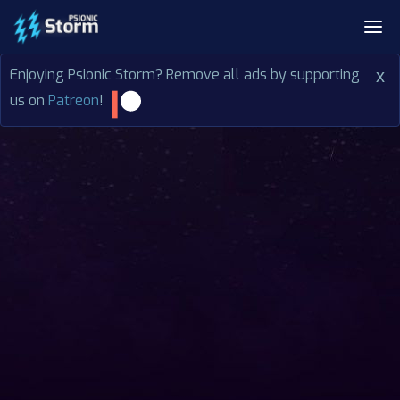
Enjoying Psionic Storm? Remove all ads by supporting
x
us on
Patreon
!