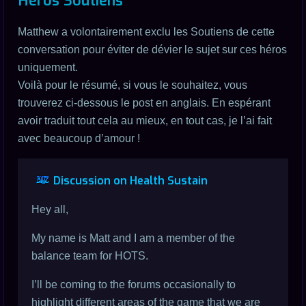
Héros Soutiens
Matthew a volontairement exclu les Soutiens de cette
conversation pour éviter de dévier le sujet sur ces héros
uniquement.
Voilà pour le résumé, si vous le souhaitez, vous
trouverez ci-dessous le post en anglais. En espérant
avoir traduit tout cela au mieux, en tout cas, je l’ai fait
avec beaucoup d’amour !
Discussion on Health Sustain
Hey all,
My name is Matt and I am a member of the
balance team for HOTS.
I’ll be coming to the forums occasionally to
highlight different areas of the game that we are