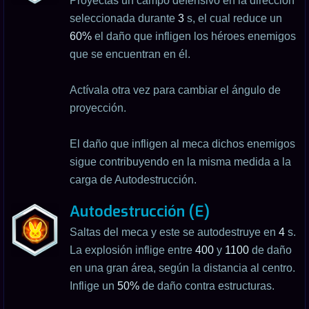
Proyectas un campo defensivo en la dirección
seleccionada durante
3
s, el cual reduce un
60%
el daño que infligen los héroes enemigos
que se encuentran en él.
Actívala otra vez para cambiar el ángulo de
proyección.
El daño que infligen al meca dichos enemigos
sigue contribuyendo en la misma medida a la
carga de Autodestrucción.
Autodestrucción (E)
Saltas del meca y este se autodestruye en
4
s.
La explosión inflige entre
400
y
1100
de daño
en una gran área, según la distancia al centro.
Inflige un
50%
de daño contra estructuras.