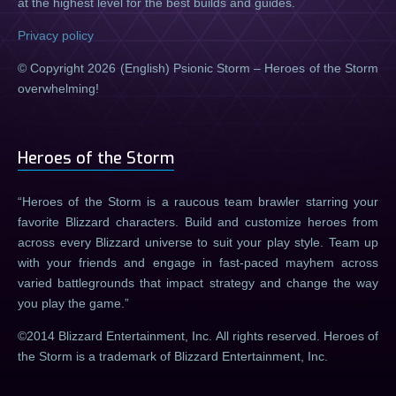
at the highest level for the best builds and guides.
Privacy policy
© Copyright 2026 (English) Psionic Storm – Heroes of the Storm
overwhelming!
Heroes of the Storm
Heroes of the Storm is a raucous team brawler starring your
favorite Blizzard characters. Build and customize heroes from
across every Blizzard universe to suit your play style. Team up
with your friends and engage in fast-paced mayhem across
varied battlegrounds that impact strategy and change the way
you play the game.
©2014 Blizzard Entertainment, Inc. All rights reserved. Heroes of
the Storm is a trademark of Blizzard Entertainment, Inc.