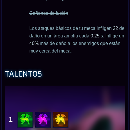
Cañones de fusión
Los ataques básicos de tu meca infligen
22
de
daño en un área amplia cada
0.25
s. Inflige un
40%
más de daño a los enemigos que están
muy cerca del meca.
TALENTOS
1