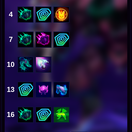
4
7
10
13
16