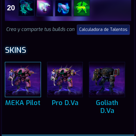
20
Crea y comparte tus builds con
Calculadora de Talentos
SKINS
MEKA Pilot
Pro D.Va
Goliath
D.Va