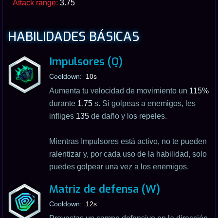
Attack range:
3.75
HABILIDADES BÁSICAS
Impulsores (Q)
Cooldown:
10s
Aumenta tu velocidad de movimiento un
115%
durante
1.75
s. Si golpeas a enemigos, les
infliges
135
de daño y los repeles.
Mientras Impulsores está activo, no te pueden
ralentizar y, por cada uso de la habilidad, solo
puedes golpear una vez a los enemigos.
Matriz de defensa (W)
Cooldown:
12s