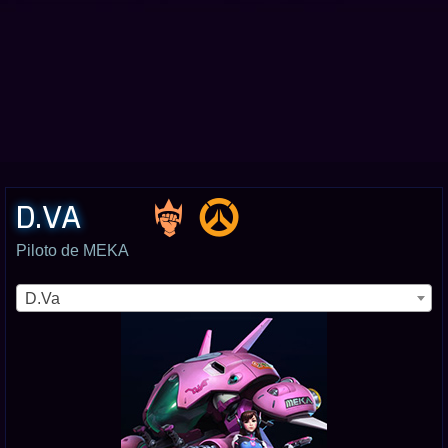
D.VA
Piloto de MEKA
D.Va