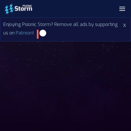
Enjoying Psionic Storm? Remove all ads by supporting
x
us on
Patreon
!