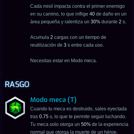
Cada misil impacta contra el primer enemigo
en su camino, lo que inflige
40
de daño en un
área pequeña y ralentiza un
30%
durante
2
s.
Acumula
2
cargas con un tiempo de
reutilización de
3
s entre cada uso.
Necesitas estar en Modo meca.
RASGO
Modo meca (T)
Cuando tu meca es destruido, sales eyectada
tras
0.75
s, lo que te permite seguir luchando.
Tu meca solo otorga un
50%
de la experiencia
normal que otorga la muerte de un héroe.