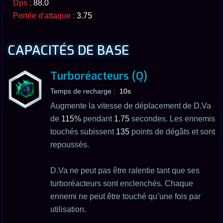
Dps :
88.0
Portée d'attaque :
3.75
CAPACITÉS DE BASE
Turboréacteurs (Q)
Temps de recharge :
10s
Augmente la vitesse de déplacement de D.Va
de
115%
pendant
1.75
secondes. Les ennemis
touchés subissent
135
points de dégâts et sont
repoussés.
D.Va ne peut pas être ralentie tant que ses
turboréacteurs sont enclenchés. Chaque
ennemi ne peut être touché qu’une fois par
utilisation.