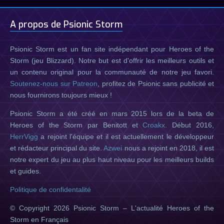
A propos de Psionic Storm
Psionic Storm est un fan site indépendant pour Heroes of the
Storm (jeu Blizzard). Notre but est d'offrir les meilleurs outils et
un contenu original pour la communauté de notre jeu favori.
Soutenez-nous sur Patreon
, profitez de Psionic sans publicité et
nous fournirons toujours mieux !
Psionic Storm a été créé en mars 2015 lors de la beta de
Heroes of the Storm par Benitott et
Croakx
. Début 2016,
HerrVigg
a rejoint l'équipe et il est actuellement le développeur
et rédacteur principal du site.
Azwei
nous a rejoint en 2018, il est
notre expert du jeu au plus haut niveau pour les meilleurs builds
et guides.
Politique de confidentalité
© Copyright 2026 Psionic Storm – L'actualité Heroes of the
Storm en Français