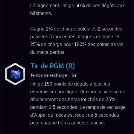
l’éloignement. Inflige
50%
de ces dégâts aux
bâtiments.
Gagne
1%
de charge toutes les
2
secondes
passées à lancer des attaques de base, et
25%
de charge pour
100%
des points de vie
du méca perdus.
Tir de PGM (R)
Temps de recharge :
6s
Inflige
150
points de dégâts à tous les
ennemis sur une ligne. Diminue la vitesse de
déplacement des héros touchés de
25%
pendant
1.5
secondes. Le temps de recharge
d’Appel du méca est réduit de
5
secondes
pour chaque héros adverse touché.