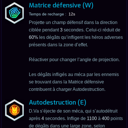
Matrice défensive (W)
Temps de recharge :
12s
Projette un champ défensif dans la direction
ciblée pendant
3
secondes. Celui-ci réduit de
60%
les dégâts qu’infligent les héros adverses
présents dans la zone d’effet.
Réactiver pour changer l’angle de projection.
Les dégâts infligés au méca par les ennemis
se trouvant dans la Matrice défensive
contribuent à charger Autodestruction.
Autodestruction (E)
D.Va s’éjecte de son méca, qui s’autodétruit
après
4
secondes. Inflige de
1100
à
400
points
de dégâts dans une large zone, selon