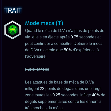
TRAIT
Mode méca (T)
Quand le méca de D.Va n’a plus de points de
vie, elle s’en éjecte après
0.75
secondes et
peut continuer à combattre. Détruire le méca
de D.Va n’octroie que
50%
d’expérience à
l’adversaire.
Fusio-canons
Les attaques de base du méca de D.Va
infligent
22
points de dégâts dans une large
zone toutes les
0.25
secondes. Inflige
40%
de
dégâts supplémentaires contre les ennemis
très proches du méca.