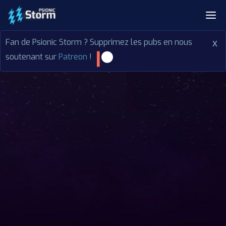
Fan de Psionic Storm ? Supprimez les pubs en nous
x
soutenant sur
Patreon
!