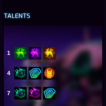
TALENTS
1
4
7