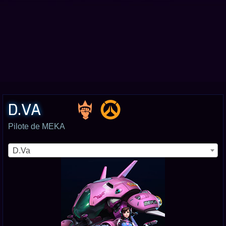
D.VA
Pilote de MEKA
D.Va