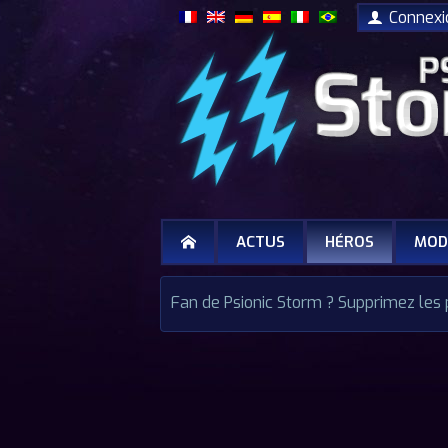
Connex
ACTUS
HÉROS
MOD
Fan de Psionic Storm ? Supprimez les