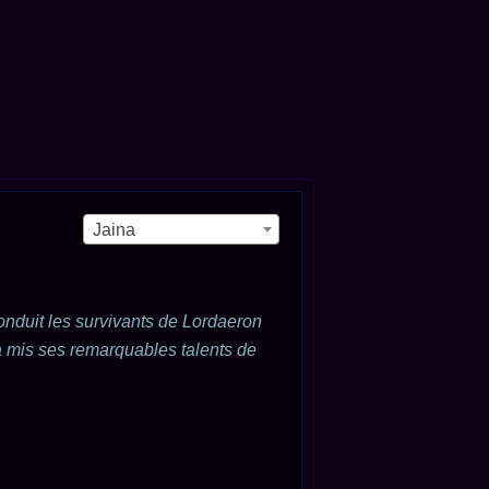
Jaina
conduit les survivants de Lordaeron
 a mis ses remarquables talents de