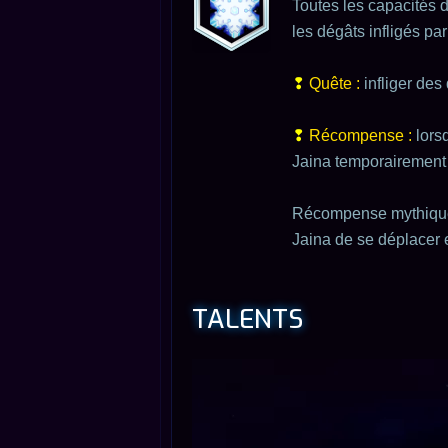
Toutes les capacités d
les dégâts infligés pa
Quête :
infliger des
Récompense :
lors
Jaina temporairement 
Récompense mythique
Jaina de se déplacer et
TALENTS