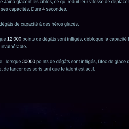
e Jaina glacent les cibles, ce qui réduit leur vitesse de déplac
r ses capacités. Dure
4
secondes.
 dégâts de capacité à des héros glacés.
que
12
000
points de dégâts sont infligés, débloque la capacité 
invulnérable.
 : lorsque
30000
points de dégâts sont infligés, Bloc de glace 
 de lancer des sorts tant que le talent est actif.