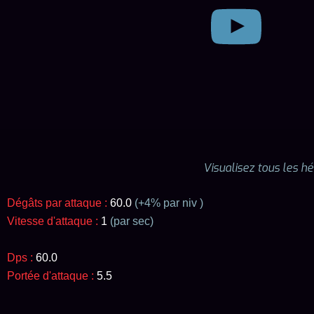
Visualisez tous les h
Dégâts par attaque :
60.0
(+
4
% par niv )
Vitesse d'attaque :
1
(par sec)
Dps :
60.0
Portée d'attaque :
5.5