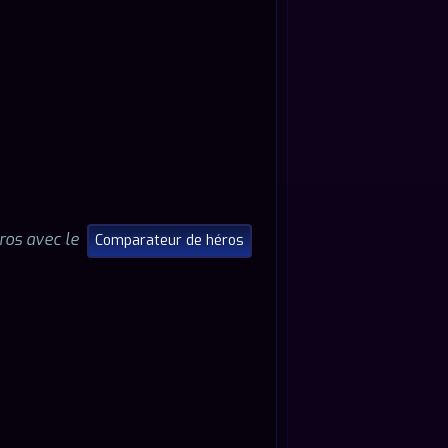
éros avec le
Comparateur de héros