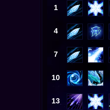
1
4
7
10
13