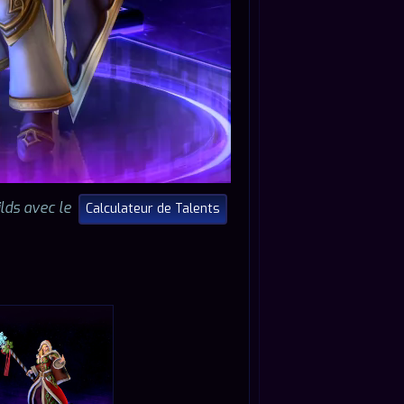
lds avec le
Calculateur de Talents