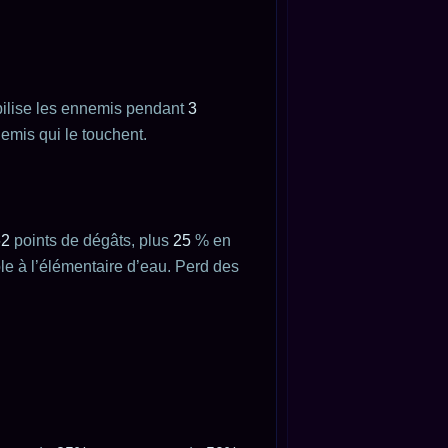
bilise les ennemis pendant
3
emis qui le touchent.
62
points de dégâts, plus
25
% en
ble à l’élémentaire d’eau. Perd des