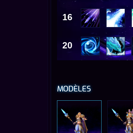
16
20
MODÈLES