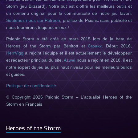
Storm (jeu Blizzard). Notre but est d'offrir les meilleurs outils et
un contenu original pour la communauté de notre jeu favori.
Soutenez-nous sur Patreon
, profitez de Psionic sans publicité et
nous fournirons toujours mieux !
Psionic Storm a été créé en mars 2015 lors de la beta de
Heroes of the Storm par Benitott et
Croakx
. Début 2016,
HerrVigg
a rejoint l'équipe et il est actuellement le développeur
et rédacteur principal du site.
Azwei
nous a rejoint en 2018, il est
notre expert du jeu au plus haut niveau pour les meilleurs builds
et guides.
Politique de confidentalité
© Copyright 2026 Psionic Storm – L'actualité Heroes of the
Storm en Français
Heroes of the Storm