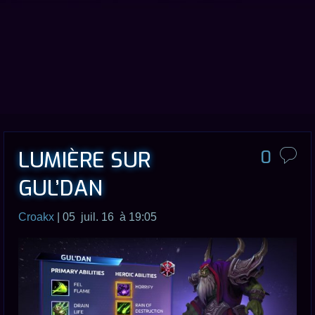
LUMIÈRE SUR
0
GUL’DAN
Croakx
| 05 juil. 16 à 19:05