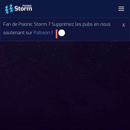
Fan de Psionic Storm ? Supprimez les pubs en nous
x
soutenant sur
Patreon
!