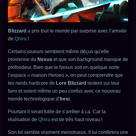
Blizzard
a pris tout le monde par surprise avec l’arrivée
de
Qhira
!
Certains joueurs semblent même déçus qu’elle
provienne du
Nexus
et que son background manque de
profondeur. Bien que le Nexus soit en quelque sorte
l’espace « maison Heroes », on peut comprendre que
les nerds hardcore de
Lore Blizzard
restent sur leur
faim et soient même un peu confus avec ce nouveau
monde technologique d’
Iresi
.
Pourtant il serait futile de s’arrêter à ca. Car la
réalisation de
Qhira
est de très haut niveau !
Son kit semble vraiment monstrueux. Il lui confèrera une