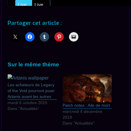
Partager cet article :
Sur le même thème
Les acheteurs de Legacy
of the Void pourront jouer
Artanis avant les autres
mardi 6 octobre 2015
Patch notes : Aile de mort
Dans "Actualités"
mercredi 4 décembre
2019
Dans "Actualités"