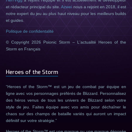
HerrVigg
a rejoint l'équipe et il est actuellement le développeur
et rédacteur principal du site.
Azwei
nous a rejoint en 2018, il est
notre expert du jeu au plus haut niveau pour les meilleurs builds
et guides.
Politique de confidentalité
© Copyright 2026 Psionic Storm – L'actualité Heroes of the
Storm en Français
Heroes of the Storm
Heroes of the Storm™ est un jeu de combat par équipe en
ligne avec vos personnages préférés de Blizzard. Personnalisez
des héros venus de tous les univers de Blizzard selon votre
style de jeu. Faites équipe avec vos amis pour déchaîner le
chaos sur des champs de bataille variés qui auront un impact
définitif sur votre stratégie.
Heroes of the Storm™ est une marque ou une marque déposée