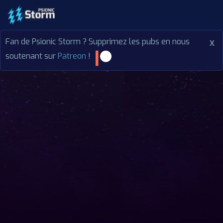
Fan de Psionic Storm ? Supprimez les pubs en nous
x
soutenant sur
Patreon
!