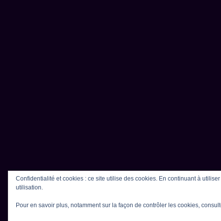
Confidentialité et cookies : ce site utilise des cookies. En continuant à utilis
utilisation.
Pour en savoir plus, notamment sur la façon de contrôler les cookies, consult