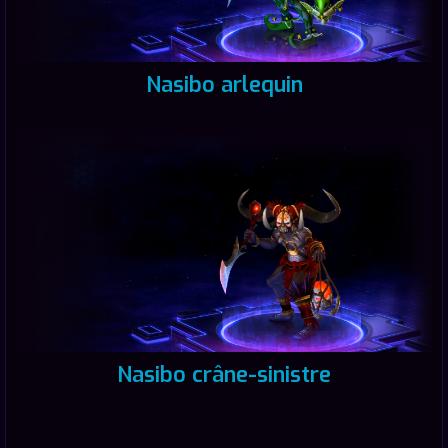
Nasibo arlequin
Nasibo crâne-sinistre