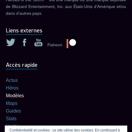
de Blizzard Entertainment, Inc. aux États-Unis d’Amérique et/ou
dans d’autres pays.
Liens externes
Patreon
Accès rapide
Actus
Héros
Modèles
Maps
Guides
Stats
Unités
Confidentialité et cookies : ce site utilise des cookies. En continuant à